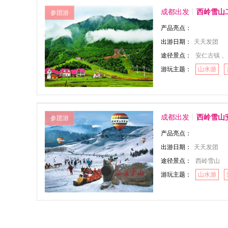
成都出发
西岭雪山
参团游
产品亮点：
出游日期：
天天发团
途径景点：
安仁古镇 、
游玩主题：
山水游
成都出发
西岭雪山
参团游
产品亮点：
出游日期：
天天发团
途径景点：
西岭雪山
游玩主题：
山水游