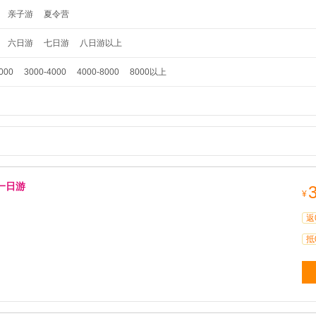
亲子游
夏令营
六日游
七日游
八日游以上
000
3000-4000
4000-8000
8000以上
一日游
¥
返
抵