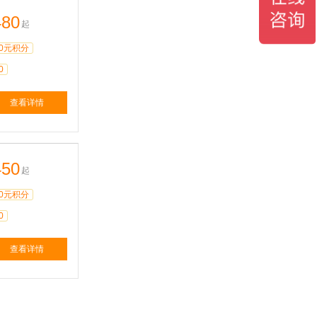
480
起
0元积分
0
查看详情
450
起
0元积分
0
查看详情