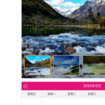
2026
年
8
月
星期日
星期一
星期二
星期三