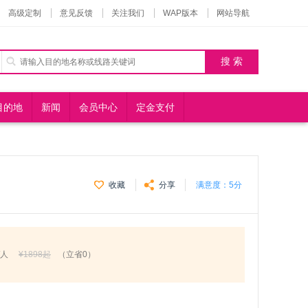
高级定制
意见反馈
关注我们
WAP版本
网站导航
目的地
新闻
会员中心
定金支付
收藏
分享
满意度：
5分
/人
¥1898起
（立省0）