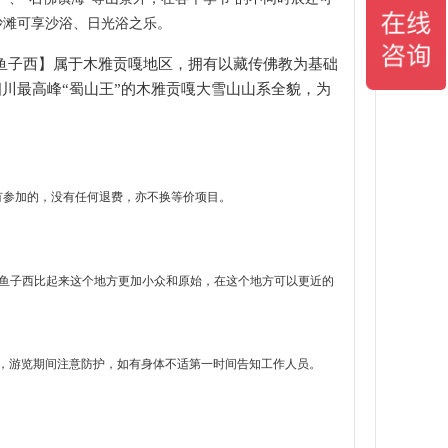
珠沙滩可享沙浴、日光浴之乐。
鱼子西】属于木雅贡嘎地区，拥有以藏传佛教为基础
四川最高峰“蜀山王”的木雅贡嘎大雪山山系全貌，为
有参加的，没有任何退费，亦不换等价项目。
和鱼子西比起来这个地方更加小众和原始，在这个地方可以更近的
话，游览期间注意防护，如有身体不适第一时间告知工作人员。