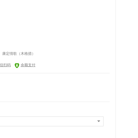
 、 康定情歌（木格措）
信扫码
余额支付