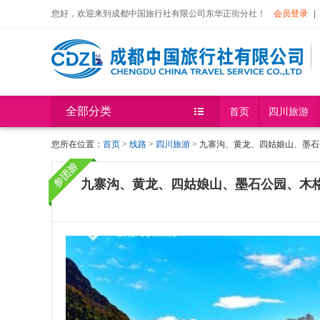
您好，欢迎来到成都中国旅行社有限公司东华正街分社！
会员登录
|
全部分类
首页
四川旅游
您所在位置：
首页
>
线路
>
四川旅游
> 九寨沟、黄龙、四姑娘山、墨石
九寨沟、黄龙、四姑娘山、墨石公园、木格措