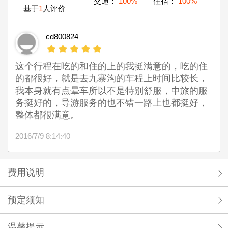
交通：
100%
住宿：
100%
基于
1
人评价
cd800824
这个行程在吃的和住的上的我挺满意的，吃的住
的都很好，就是去九寨沟的车程上时间比较长，
我本身就有点晕车所以不是特别舒服，中旅的服
务挺好的，导游服务的也不错一路上也都挺好，
整体都很满意。
2016/7/9 8:14:40
费用说明
预定须知
温馨提示