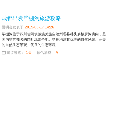
成都出发毕棚沟旅游攻略
夏明会发表于
2015-03-17 14:26
毕棚沟位于四川省阿坝藏族羌族自治州理县朴头乡梭罗沟境内，是
国内非常知名的红叶观赏圣地。毕棚沟以其优美的自然风光、完美
的自然生态景观、优良的生态环境...
建议游览：
1天
，预估消费：
¥