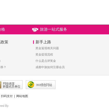
价格
旅游一站式服务
惠政策
新手上路
奖金返现相关问题
奖金提现流程
助
什么是点评奖金
用券？
成都中旅如何注册会员
|
扫码支付
|
网站地图
ed By