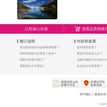
毕棚沟
让您放心出游
深度品质线路
预订说明
付款和发票
四川旅游该如何选择旅游线路？
如何获取发票？
同样的线路为何有多个价格？
重复付款该怎么办？
我要怎样进行预订?
成都中国旅行社付款方
需要提前几天预定?
定金支付注意事项？
关于我们
|
联系方式
Copy