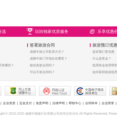
任选
玩转独家优质服务
乐享优惠
签署旅游合同
旅游预订优
成都中旅公司联系方式？
提前预订更优惠
成都中旅门市地址在哪里？
什么是奖金？
式有哪些？
能传真签合同吗？
抵用奖金使用帮
可以不签合同吗？
如何获得旅游抵
|
企业资质
|
定金支付
|
免责声明
|
法律声明
|
帮助中心
|
合同样本
|
企业荣誉
right © 2010-2020 成都中国旅行社有限公司东华正街分社 All Rights Reserved. Power