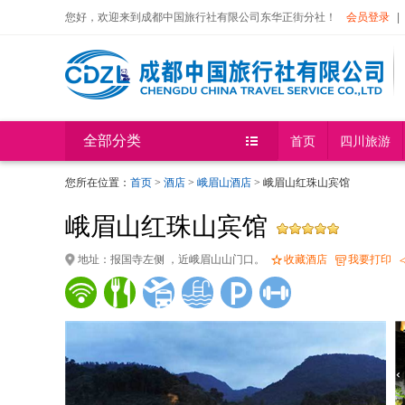
您好，欢迎来到成都中国旅行社有限公司东华正街分社！
会员登录
|
全部分类
首页
四川旅游
您所在位置：
首页
>
酒店
>
峨眉山酒店
> 峨眉山红珠山宾馆
峨眉山红珠山宾馆
地址：报国寺左侧 ，近峨眉山山门口。
收藏酒店
我要打印