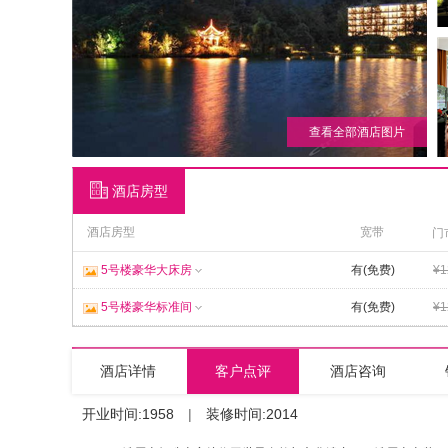
查看全部酒店图片
酒店房型
酒店房型
宽带
门
5号楼豪华大床房
有(免费)
¥1
5号楼豪华标准间
有(免费)
¥1
酒店详情
客户点评
酒店咨询
开业时间:1958
|
装修时间:2014