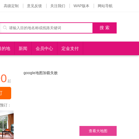
高级定制
意见反馈
关注我们
WAP版本
网站导航
目的地
新闻
会员中心
定金支付
google地图加载失败
90
起
订
预订：
查看大地图