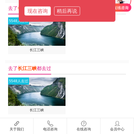
去了
长江三峡
都想去
现在咨询
稍后再说
5548人想去
长江三峡
去了
长江三峡
都去过
5548人去过
长江三峡
关于我们
电话咨询
在线咨询
会员中心