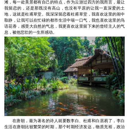
滩，每一处美景都有自己的特点，作为云游过四方的我而言，最让
我留恋的，还是那既没有高山，也没有平原的让我一直深爱的土
地，这就是杜甫草堂。我深深留恋着杜甫草堂，我喜欢这里的闹中
取静，让我可以在忙碌的都市生活中喘一口气，我也喜欢这里的鸟
语花香，感受大自然的气息，我更喜欢这里留下来的曾经主人的气
息，被他悲壮的一生所感动。
在唐朝，最为著名的诗人就要数李白、杜甫和白居易了，李白
生活在唐朝比较繁荣的时期，那个时期经济发达，物质充裕，政治