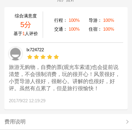
综合满意度
行程：
100%
导游：
100%
5分
交通：
100%
住宿：
100%
基于
1
人评价
lx724722
旅游无购物，自费的票(观光车索道)也会提前说
清楚，不会强制消费，玩的很开心！风景很好，
小贾导游人很好，很耐心。讲解的也很好，好
评。虽然有点累了，但是旅行很愉快！
2017/9/22 12:19:29
费用说明