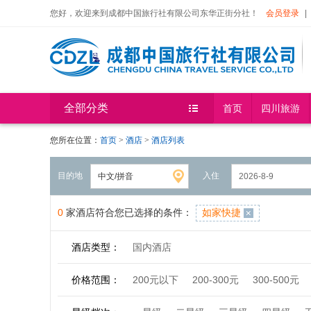
您好，欢迎来到成都中国旅行社有限公司东华正街分社！
会员登录
|
全部分类
首页
四川旅游
您所在位置：
首页
>
酒店
>
酒店列表
目的地
入住
0
家酒店符合您已选择的条件：
如家快捷
酒店类型：
国内酒店
价格范围：
200元以下
200-300元
300-500元