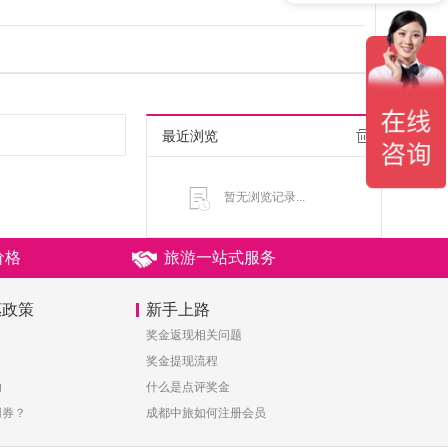
最近浏览
暂无浏览记录...
价格
旅游一站式服务
惠政策
新手上路
奖金返现相关问题
奖金提现流程
助
什么是点评奖金
用券？
成都中旅如何注册会员