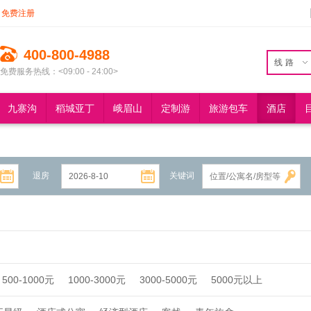
免费注册
400-800-4988
线路
免费服务热线：<09:00 - 24:00>
九寨沟
稻城亚丁
峨眉山
定制游
旅游包车
酒店
退房
关键词
500-1000元
1000-3000元
3000-5000元
5000元以上